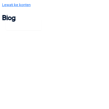
Lewati ke konten
TEAM BONGKAR
Blog
Main Menu