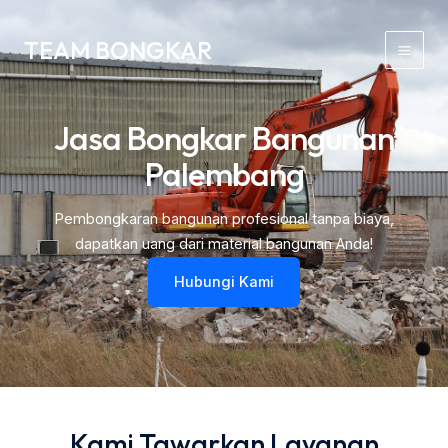
Lewati
Mai
ke
TEAM BONGKAR
Men
konten
Jasa Bongkar Bangunan
Palembang​
Pembongkaran bangunan profesional tanpa biaya,
dapatkan uang dari material bangunan Anda!
Hubungi Kami
Kami Tawarkan Layanan