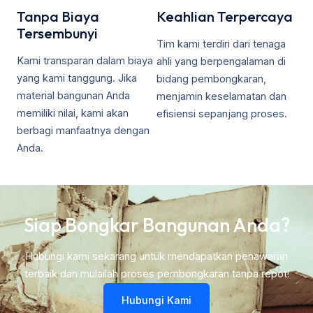
Tanpa Biaya
Keahlian Terpercaya
Tersembunyi​
Tim kami terdiri dari tenaga
Kami transparan dalam biaya
ahli yang berpengalaman di
yang kami tanggung. Jika
bidang pembongkaran,
material bangunan Anda
menjamin keselamatan dan
memiliki nilai, kami akan
efisiensi sepanjang proses.
berbagi manfaatnya dengan
Anda.
Siap Bongkar Bangunan Anda?​
Hubungi kami sekarang untuk mendapatkan penawaran
terbaik dan mulailah proses pembongkaran tanpa repot!
Hubungi Kami