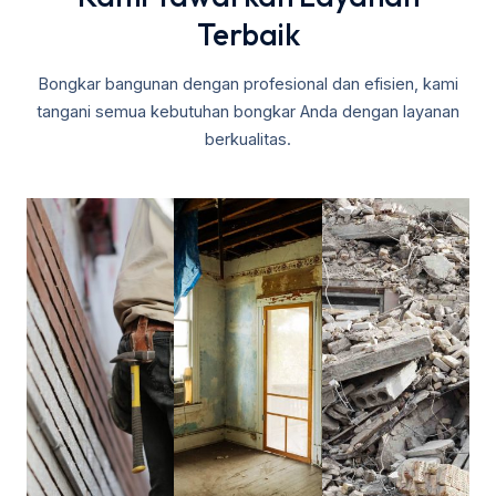
Terbaik
Bongkar bangunan dengan profesional dan efisien, kami
tangani semua kebutuhan bongkar Anda dengan layanan
berkualitas.