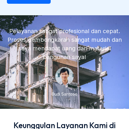
Pelayanan sangat profesional dan cepat.
Proses pembongkaran sangat mudah dan
saya mendapat uang dari material
bangunan saya!
Budi Santoso
Keunggulan Layanan Kami di