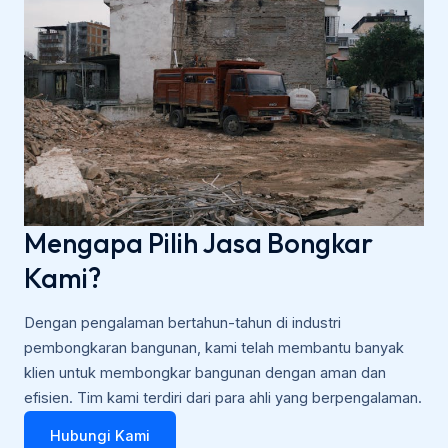
Mengapa Pilih Jasa Bongkar
Kami?
Dengan pengalaman bertahun-tahun di industri
pembongkaran bangunan, kami telah membantu banyak
klien untuk membongkar bangunan dengan aman dan
efisien. Tim kami terdiri dari para ahli yang berpengalaman.
Hubungi Kami